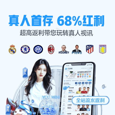
彩神(Vll)
首页
开奖中心
历史开奖
彩票走势图
号码统计
玩法规则
彩票百科
彩票资讯
彩神(Vll)股份有限公司 - 追求健康
一起成长
专业彩票数据查询平台 | 实时开奖 | 精准走势 | 科学分析
热门搜索