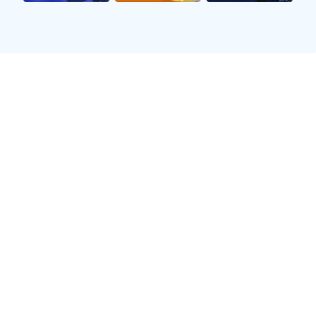
历史开奖查询
选择彩种：
期号：
查询
彩种
期号
开奖日期
号码
双色球
2023149
2023-12-07
03 11 16 22 28 30 + 09
双色球
2023148
2023-12-05
07 10 15 21 25 33 + 12
大乐透
23307
2023-12-07
05 12 19 27 31 + 03 08
彩票走势图