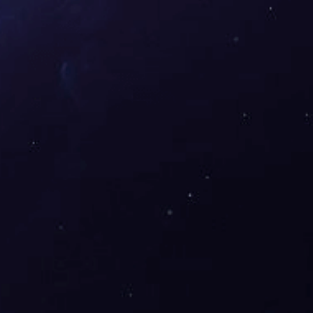
福彩3D玩法
从000-999中选取1注三位数号码进行投注。支持直
选、组选三、组选四等多种方式。