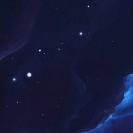
查询
开奖日期
2023-12-07
2023-12-05
2023-12-07