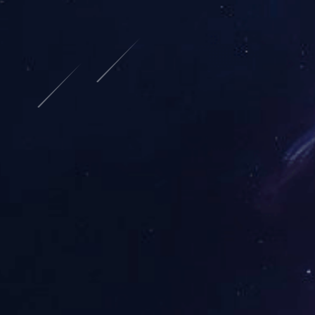
选择彩种：
期号：
彩种
期号
双色球
2023149
双色球
2023148
大乐透
23307
彩票走势图