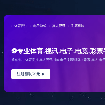
彩神(Vll)
彩
最新开奖结果
彩种
期号
双色球
2023150
2