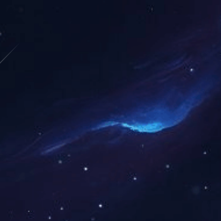
号码统计
热号排行
冷号追踪
05, 12, 18, 23, 29
01, 08, 14, 27, 33
玩法规则
双色球玩法
从33个红球中选6个，从16个蓝球中选1个。符合不同
条件即可中奖，共设六等奖。