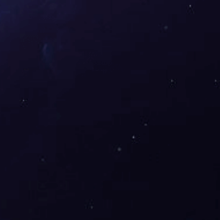
福彩3D玩法
从000-999中选取1注三位数号码进行投注。支持直
选、组选三、组选四等多种方式。