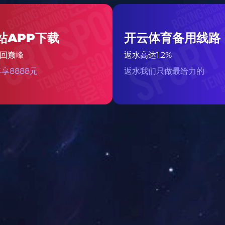
+
023-12-09
02
09
15
22
34
023-12-10
1
6
8
023-12-10
3
7
9
🔵
🟢
福彩3D
排列三