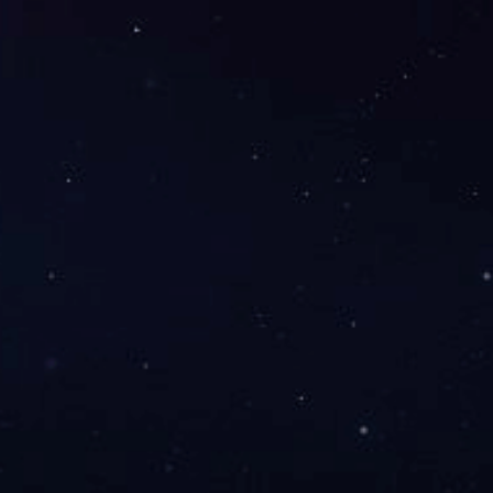
和值计算
将当期所有开奖号码相加得到的总和。和值变化是走势
分析的重要指标之一，通常围绕理论均值波动。
理性购彩指南
倡导科学投注理念，控制购彩预算，享受娱乐过程，远
离非理性行为，健康购彩。
冷热号分布