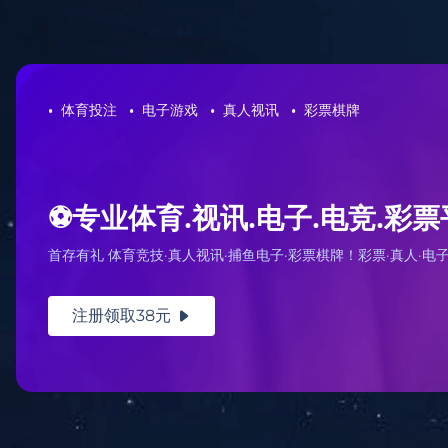
彩神(Vll)
彩
最新开奖结果
彩种
期号
双色球
2023150
2