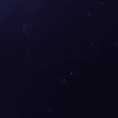
福彩3D玩法
从000-999中选取1注三位数号码进行投注。支持直
选、组选三、组选四等多种方式。