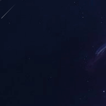
选择彩种：
期号：
彩种
期号
双色球
2023149
双色球
2023148
大乐透
23307
彩票走势图