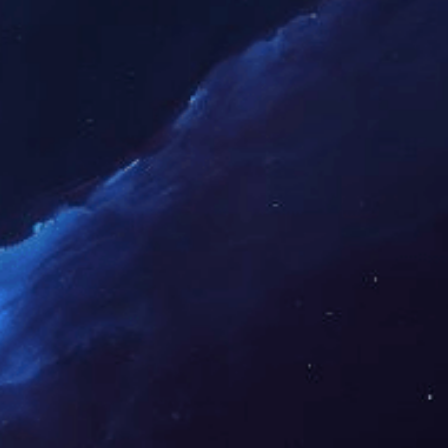
号码
03 11 16 22 28 30 + 09
07 10 15 21 25 33 + 12
05 12 19 27 31 + 03 08