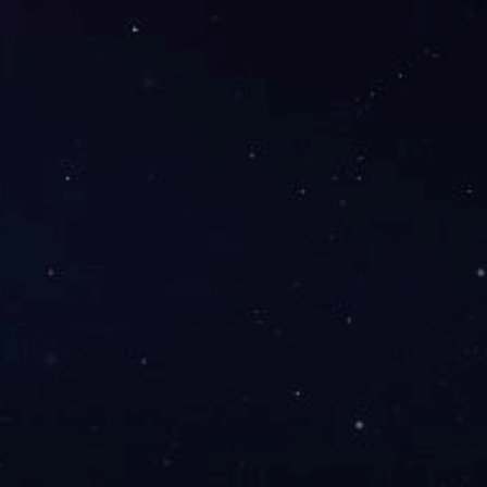
和值计算
将当期所有开奖号码相加得到的总和。和值变化是走势
分析的重要指标之一，通常围绕理论均值波动。
理性购彩指南
倡导科学投注理念，控制购彩预算，享受娱乐过程，远
离非理性行为，健康购彩。
冷热号分布