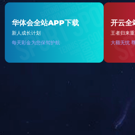
大乐透
23308
2
福彩3D
23340
2
排列三
23340
2
热门彩种
🔴
🟡
双色球
超级大乐透
历史开奖查询