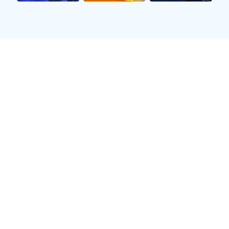
历史开奖查询
选择彩种：
期号：
查询
彩种
期号
开奖日期
号码
双色球
2023149
2023-12-07
03 11 16 22 28 30 + 09
双色球
2023148
2023-12-05
07 10 15 21 25 33 + 12
大乐透
23307
2023-12-07
05 12 19 27 31 + 03 08
彩票走势图