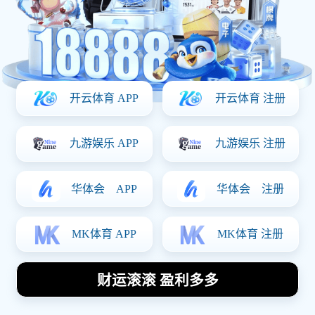
最新开奖结果
奖池金
彩种
期号
开奖日期
中奖号码
额
双色
2023-12-
05
12
18
23
29
31
2023150
12.5亿
球
10
+
14
+
大乐
2023-12-
02
09
15
22
34
23308
8.2亿
透
09
06
11
福彩
2023-12-
23340
-
1
6
8
3D
10
排列
2023-12-
23340
-
3
7
9
三
10
热门彩种